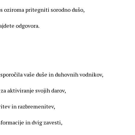
os oziroma pritegniti sorodno dušo,
najdete odgovora.
 sporočila vaše duše in duhovnih vodnikov,
za aktiviranje svojih darov,
ritev in razbremenitev,
formacije in dvig zavesti,