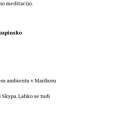
no meditacijo.
skupinsko
nem ambientu v Mariboru
 Skypa. Lahko se tudi