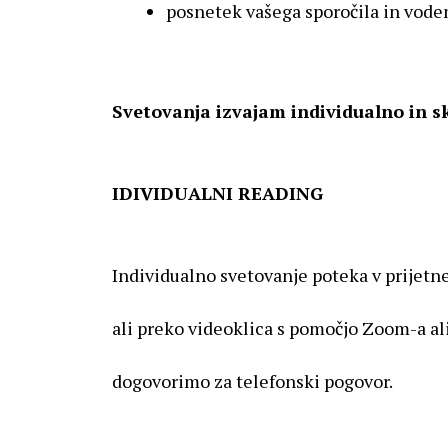
posnetek vašega sporočila in vode
Svetovanja izvajam individualno in 
IDIVIDUALNI READING
Individualno svetovanje poteka v prijet
ali preko videoklica s pomočjo Zoom-a ali
dogovorimo za telefonski pogovor.