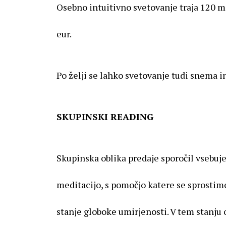
Osebno intuitivno svetovanje traja 120 m
eur.
Po želji se lahko svetovanje tudi snema i
SKUPINSKI READING
Skupinska oblika predaje sporočil vsebu
meditacijo, s pomočjo katere se sprosti
stanje globoke umirjenosti. V tem stanju 