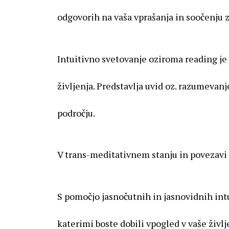
odgovorih na vaša vprašanja in soočenju z 
Intuitivno svetovanje oziroma reading je 
življenja. Predstavlja uvid oz. razumeva
področju.
V trans-meditativnem stanju in povezavi 
S pomočjo jasnočutnih in jasnovidnih int
katerimi boste dobili vpogled v vaše življ