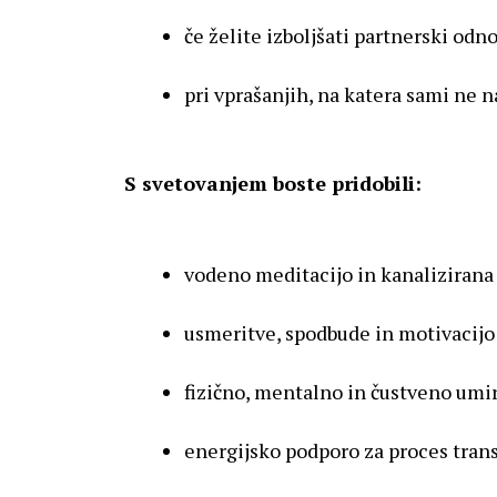
če želite izboljšati partnerski odn
pri vprašanjih, na katera sami ne 
S svetovanjem boste pridobili:
vodeno meditacijo in kanalizirana
usmeritve, spodbude in motivacijo 
fizično, mentalno in čustveno umi
energijsko podporo za proces trans