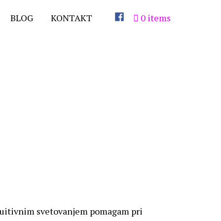
BLOG
KONTAKT
0 items
 intuitivnim svetovanjem pomagam pri