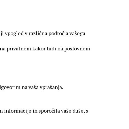
ji vpogled v različna področja vašega
o na privatnem kakor tudi na poslovnem
dgovorim na vaša vprašanja.
 informacije in sporočila vaše duše, s