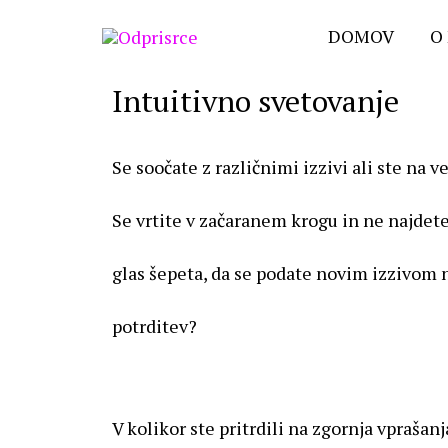
DOMOV
O
Intuitivno svetovanje
Se soočate z različnimi izzivi ali ste na v
Se vrtite v začaranem krogu in ne najdete
glas šepeta, da se podate novim izzivom na
potrditev?
V kolikor ste pritrdili na zgornja vpraša