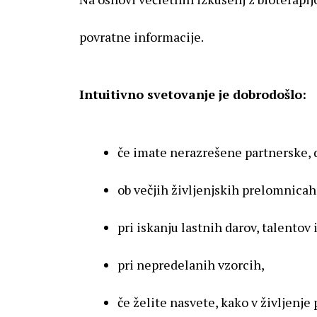
povratne informacije.
Intuitivno svetovanje je dobrodošlo:
če imate nerazrešene partnerske, 
ob večjih življenjskih prelomnicah
pri iskanju lastnih darov, talentov
pri nepredelanih vzorcih,
če želite nasvete, kako v življenje 