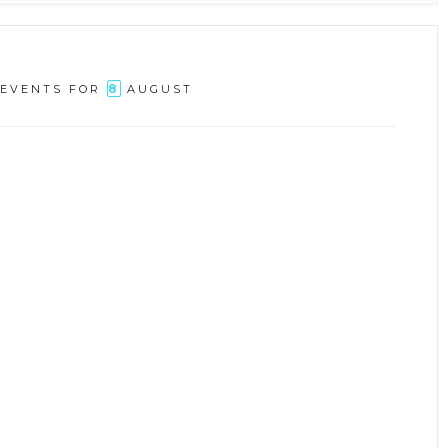
8
EVENTS FOR
AUGUST