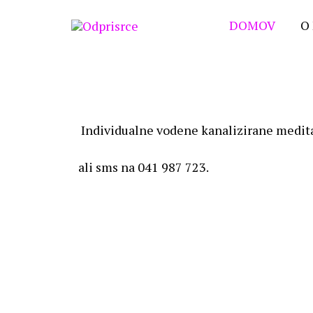
DOMOV
O
Individualne vodene kanalizirane meditac
ali sms na 041 987 723.