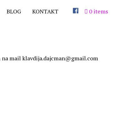
BLOG
KONTAKT
0 items
ram na mail klavdija.dajcman@gmail.com