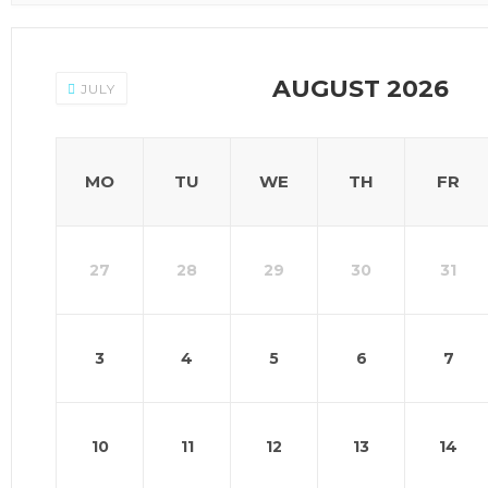
AUGUST 2026
JULY
MO
TU
WE
TH
FR
27
28
29
30
31
3
4
5
6
7
10
11
12
13
14