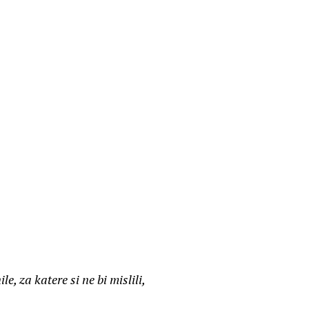
e, za katere si ne bi mislili,