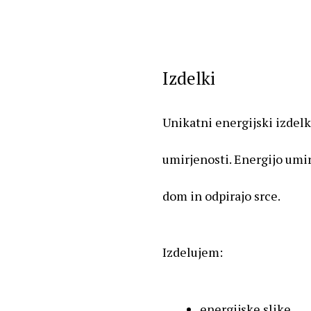
Izdelki
Unikatni energijski izdelk
umirjenosti. Energijo umir
dom in odpirajo srce.
Izdelujem:
energijske slike,