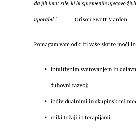
da jih ima; sile, ki bi spremenile njegovo življ
uporabil.
˝ Orison Swett Marden
Pomagam vam odkriti vaše skrite moči in 
intuitivnim svetovanjem in delavn
duhovni razvoj;
individualnimi in skupinskimi med
reiki tečaji in terapijami.