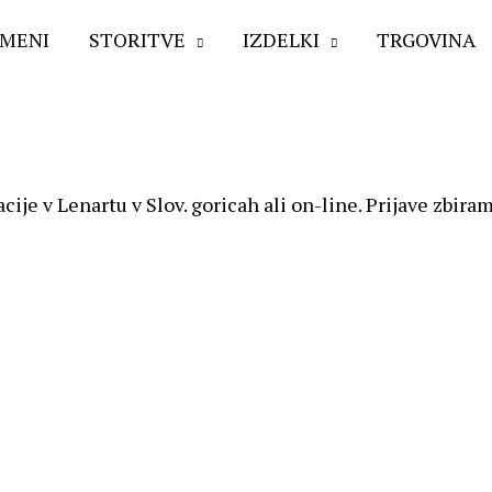
 MENI
STORITVE
IZDELKI
TRGOVINA
ije v Lenartu v Slov. goricah ali on-line. Prijave zbi